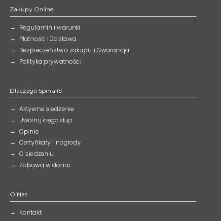
Zakupy Online
Regulamin i warunki
Płatność i Dostawa
Bezpieczeństwo zakupu i Gwarancja
Polityka prywatności
Dlaczego SpinaliS
Aktywne siedzenie
Uwolnij kręgosłup
Opinie
Certyfikaty i nagrody
O siedzeniu
Zabawa w domu
O Nas
Kontakt