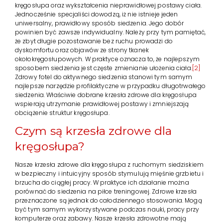
kręgosłupa oraz wykształcenia nieprawidłowej postawy ciała.
Jednocześnie specjaliści dowodzą, iż nie istnieje jeden
uniwersalny, prawidłowy sposób siedzenia. Jego dobór
powinien być zawsze indywidualny. Należy przy tym pamiętać,
że zbyt długie pozostawanie bez ruchu prowadzi do
dyskomfortu oraz objawów ze strony tkanek
okołokręgosłupowych. W praktyce oznacza to, że najlepszym
sposobem siedzenia jest częste zmienianie ułożenia ciała.
[2]
Zdrowy fotel do aktywnego siedzenia stanowi tym samym
najlepsze narzędzie profilaktyczne w przypadku długotrwałego
siedzenia. Właściwie dobrane krzesła zdrowe dla kręgosłupa
wspierają utrzymanie prawidłowej postawy i zmniejszają
obciążenie struktur kręgosłupa.
Czym są krzesła zdrowe dla
kręgosłupa?
Nasze krzesła zdrowe dla kręgosłupa z ruchomym siedziskiem
w bezpieczny i intuicyjny sposób stymulują mięśnie grzbietu i
brzucha do ciągłej pracy. W praktyce ich działanie można
porównać do siedzenia na piłce treningowej. Zdrowe krzesła
przeznaczone są jednak do całodziennego stosowania. Mogą
być tym samym wykorzystywane podczas nauki, pracy przy
komputerze oraz zabawy. Nasze krzesła zdrowotne mają