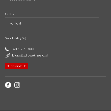
O Nas
Kontakt
Skontaktuj Się
+48 512 731 933
biuro@zdrowekrzesla.pl
SUBSKRYBUJ