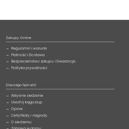
Zakupy Online
Regulamin i warunki
Płatność i Dostawa
Bezpieczeństwo zakupu i Gwarancja
Polityka prywatności
Dlaczego SpinaliS
Aktywne siedzenie
Uwolnij kręgosłup
Opinie
Certyfikaty i nagrody
O siedzeniu
Zabawa w domu